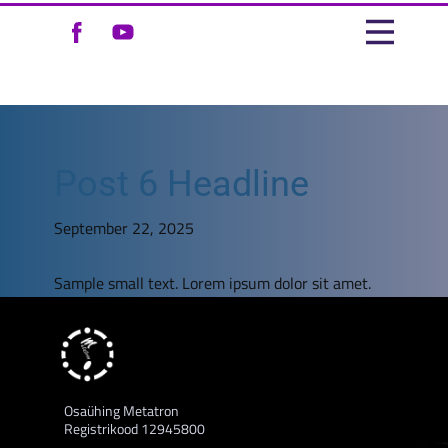
Post 6 Headline
September 22, 2025
Sample small text. Lorem ipsum dolor sit amet.
Osaühing Metatron
Registrikood 12945800